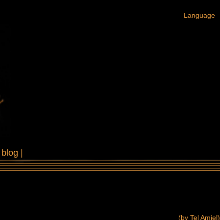
Language
|
blog
|
(by Tel Amiel)