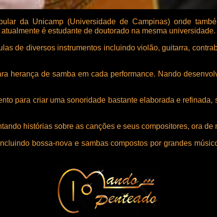
ular da Unicamp (Universidade de Campinas) onde també
atualmente é estudante de doutorado na mesma universidade. 
as de diversos instrumentos incluindo violão, guitarra, contra
 clara herança de samba em cada performance. Nando desenvo
to para criar uma sonoridade bastante elaborada e refinada, 
tando histórias sobre as canções e seus compositores, ora de 
, incluindo bossa-nova e sambas compostos por grandes músico