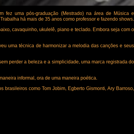
m fez uma pós-graduação (Mestrado) na área de Música e
Trabalha há mais de 35 anos como professor e fazendo shows.
baixo, cavaquinho, ukulelê, piano e teclado. Embora seja com o
lveu uma técnica de harmonizar a melodia das canções e seus
sem perder a beleza e a simplicidade, uma marca registrada do
maneira informal, ora de uma maneira poética.
s brasileiros como Tom Jobim, Egberto Gismonti, Ary Barroso,