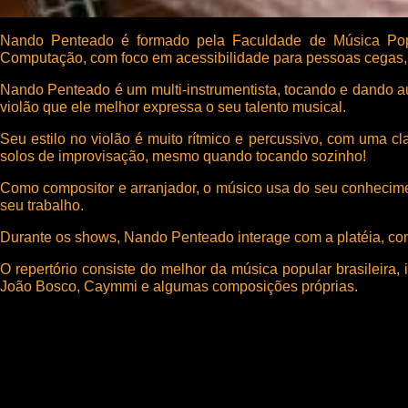
Nando Penteado é formado pela Faculdade de Música Pop
Computação, com foco em acessibilidade para pessoas cegas, 
Nando Penteado é um multi-instrumentista, tocando e dando aul
violão que ele melhor expressa o seu talento musical.
Seu estilo no violão é muito rítmico e percussivo, com uma
solos de improvisação, mesmo quando tocando sozinho!
Como compositor e arranjador, o músico usa do seu conhecimen
seu trabalho.
Durante os shows, Nando Penteado interage com a platéia, con
O repertório consiste do melhor da música popular brasileira
João Bosco, Caymmi e algumas composições próprias.