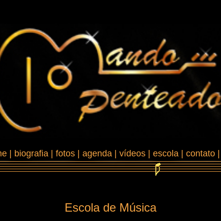
me
|
biografia
|
fotos
|
agenda
|
vídeos
|
escola
|
contato
Escola de Música