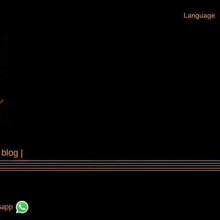
Language
|
blog
|
tsapp