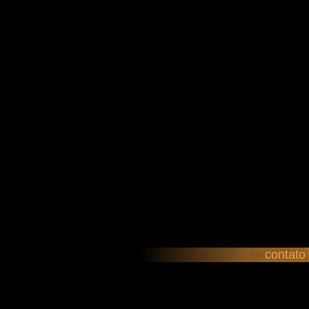
contato