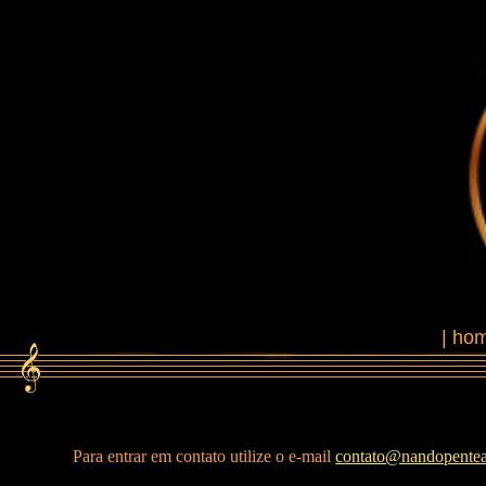
|
ho
Para entrar em contato utilize o e-mail
contato@nandopente